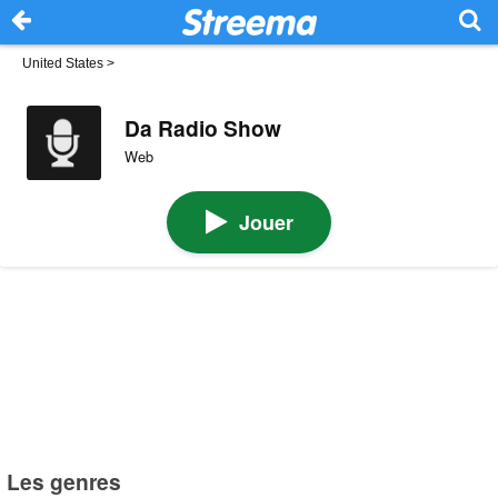
United States
>
Da Radio Show
Web
Jouer
Les genres