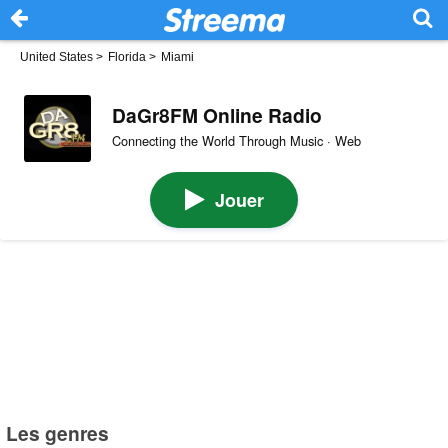
United States
>
Florida
>
Miami
DaGr8FM Online Radio
Connecting the World Through Music · Web
Jouer
Les genres