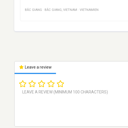
BẮC GIANG
·
BẮC GIANG
,
VIETNAM
·
VIETNAMIEN
Leave a review