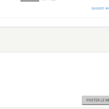
SUGGEST A
POSTER LE 