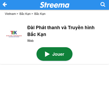
Vietnam
>
Bắc Kạn
>
Bắc Kạn
Đài Phát thanh và Truyền hình
Bắc Kạn
Web
Jouer