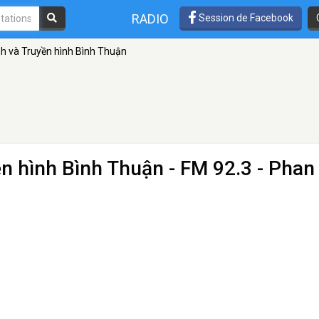
RADIO
Session de Facebook
nh và Truyền hình Bình Thuận
ền hình Bình Thuận
- FM 92.3 - Phan