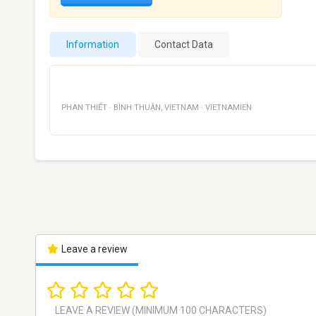
Information
Contact Data
PHAN THIẾT
·
BÌNH THUẬN
,
VIETNAM
·
VIETNAMIEN
Leave a review