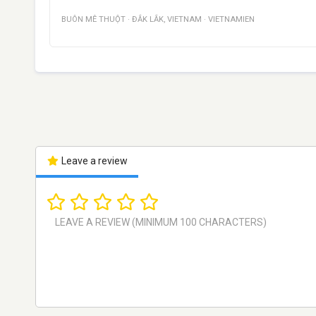
BUÔN MÊ THUỘT
·
ĐẮK LẮK
,
VIETNAM
·
VIETNAMIEN
Leave a review