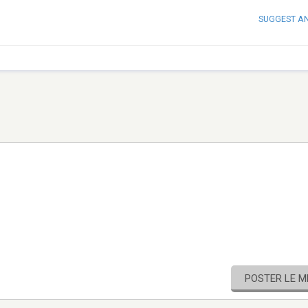
SUGGEST A
POSTER LE 