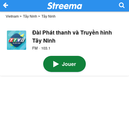
Vietnam
>
Tây Ninh
>
Tây Ninh
Đài Phát thanh và Truyền hình
Tây Ninh
FM · 103.1
Jouer