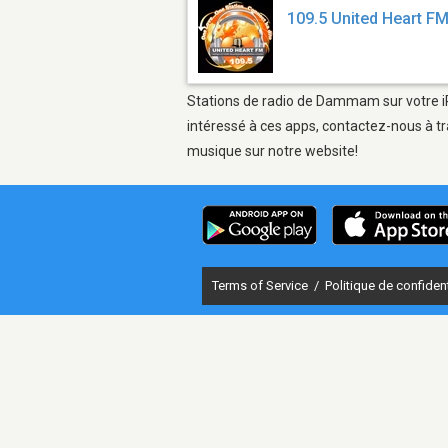
109.5 United Heart F
Stations de radio de Dammam sur votre iPh
intéressé à ces apps, contactez-nous à tr
musique sur notre website!
Terms of Service
/
Politique de confident