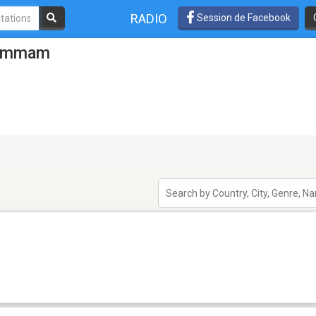
RADIO
Session de Facebook
Dammam