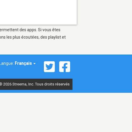
permettent des apps. Si vous êtes
s les plus écoutées, des playlist et
Langue:
Français
© 2026 Streema, Inc. Tous droits réservés