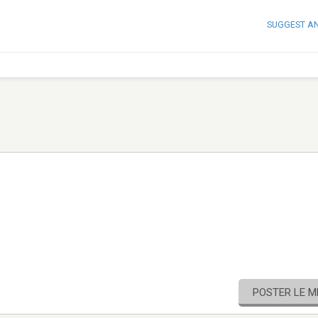
SUGGEST A
POSTER LE 