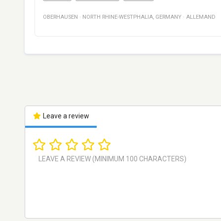
OBERHAUSEN
·
NORTH RHINE-WESTPHALIA
,
GERMANY
·
ALLEMAND
Leave a review