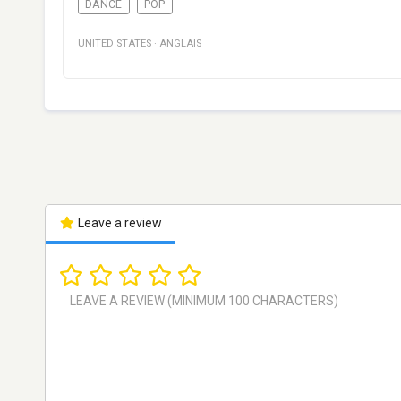
DANCE
POP
UNITED STATES
·
ANGLAIS
Leave a review