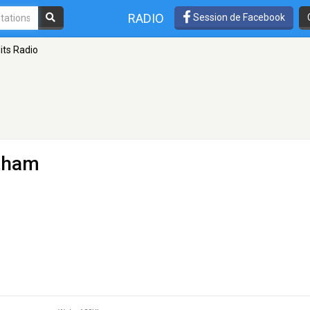
RADIO
Session de Facebook
its Radio
tham