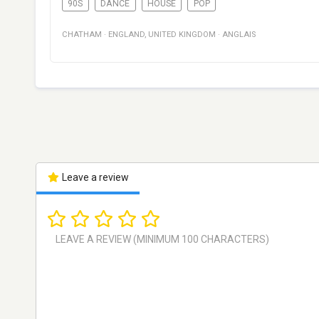
90S
DANCE
HOUSE
POP
CHATHAM
·
ENGLAND
,
UNITED KINGDOM
·
ANGLAIS
Leave a review