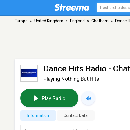
Europe
»
United Kingdom
»
England
»
Chatham
»
Dance H
Dance Hits Radio
- Cha
Playing Nothing But Hits!
Play Radio
Information
Contact Data