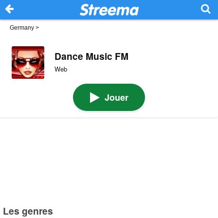
Germany
>
Dance Music FM
Web
Jouer
Les genres