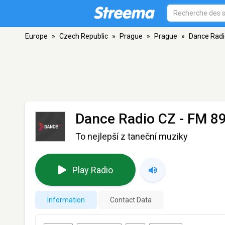
Europe
»
Czech Republic
»
Prague
»
Prague
»
Dance Radi
Dance Radio CZ
- FM 89
To nejlepší z taneční muziky
Play Radio
Information
Contact Data