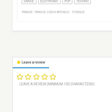
DANCE
ELECTRONIC
POP
TECHNO
PRAGUE
·
PRAGUE
,
CZECH REPUBLIC
·
TCHÈQUE
Leave a review