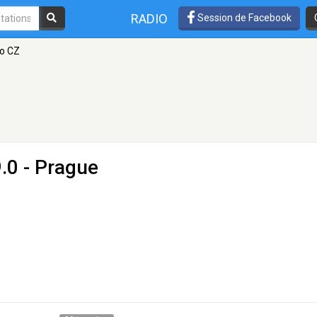
RADIO
Session de Facebook
o CZ
.0 - Prague