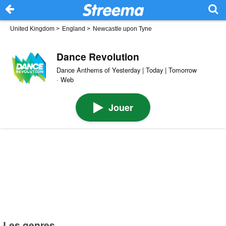
United Kingdom
>
England
>
Newcastle upon Tyne
Dance Revolution
Dance Anthems of Yesterday | Today | Tomorrow
· Web
Jouer
Les genres