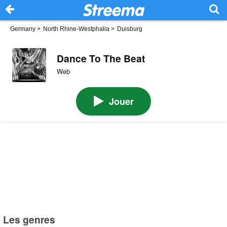
Germany
>
North Rhine-Westphalia
>
Duisburg
Dance To The Beat
Web
Jouer
Les genres