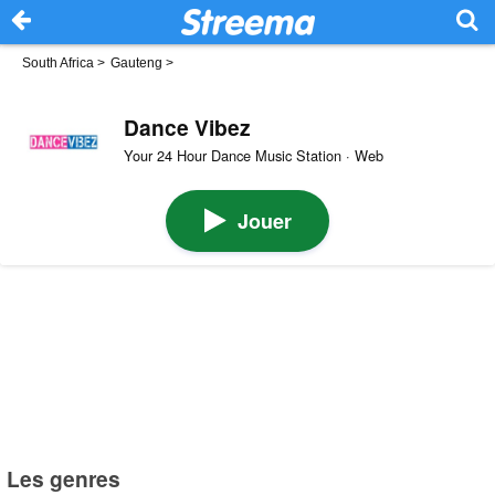
South Africa
>
Gauteng
>
Dance Vibez
Your 24 Hour Dance Music Station · Web
Jouer
Les genres