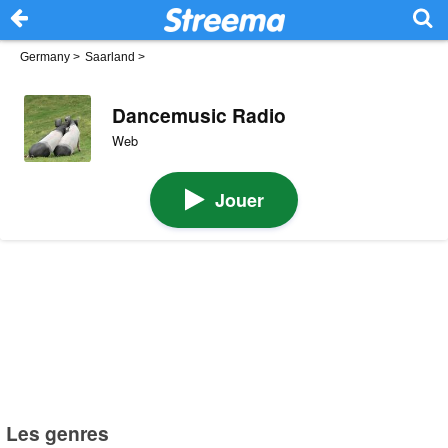
Germany
>
Saarland
>
Dancemusic Radio
Web
Jouer
Les genres