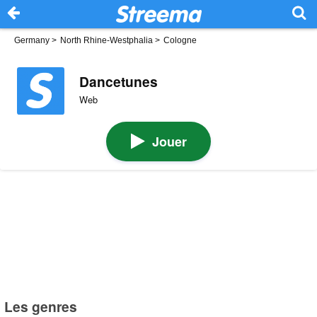
Germany
>
North Rhine-Westphalia
>
Cologne
Dancetunes
Web
Jouer
Les genres