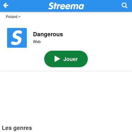
Poland
>
Dangerous
Web
Jouer
Les genres