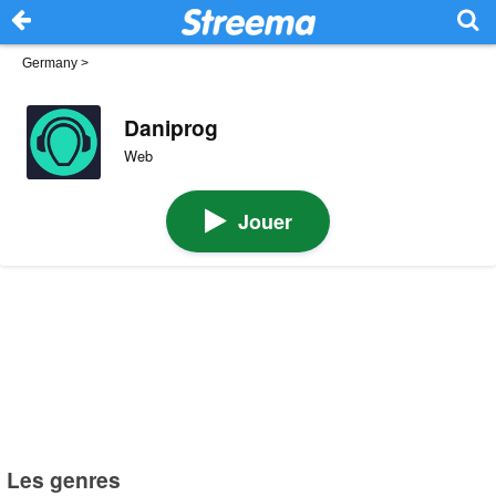
Germany
>
Daniprog
Web
Jouer
Les genres