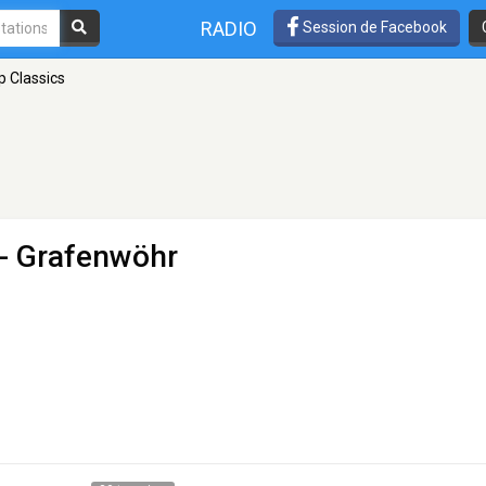
RADIO
Session de Facebook
p Classics
- Grafenwöhr