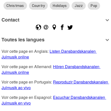
Christmas
Country
Holidays
Jazz
Pop
Contact
Toutes les langues
Voir cette page en Anglais: 
Listen Dansbandskanalen 
Julmusik online
Voir cette page en Allemand: 
Hören Dansbandskanalen 
Julmusik online
Voir cette page en Portugais: 
Reproduzir Dansbandskanalen 
Julmusik ao vivo
Voir cette page en Espagnol: 
Escuchar Dansbandskanalen 
Julmusik en vivo