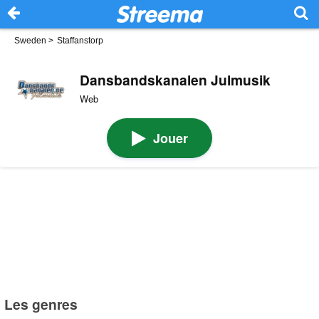
Sweden
>
Staffanstorp
Dansbandskanalen Julmusik
Web
Jouer
Les genres