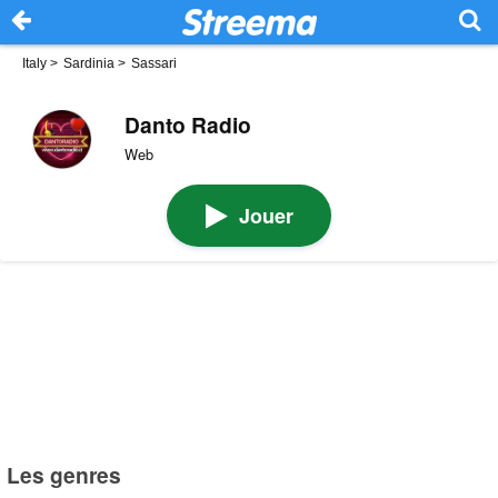
Italy
>
Sardinia
>
Sassari
Danto Radio
Web
Jouer
Les genres