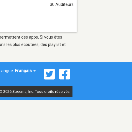
30 Auditeurs
i permettent des apps. Si vous êtes
s les plus écoutées, des playlist et
Langue:
Français
© 2026 Streema, Inc. Tous droits réservés