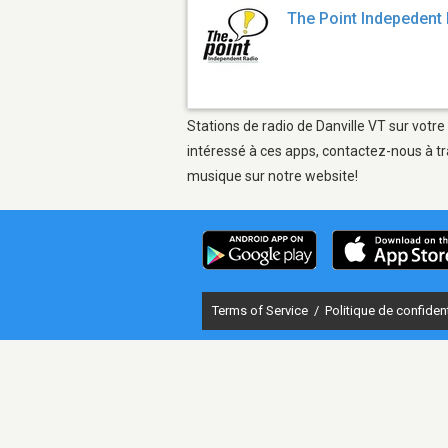
The Point Indepedent
Stations de radio de Danville VT sur votre
intéressé à ces apps, contactez-nous à tr
musique sur notre website!
Terms of Service
/
Politique de confident