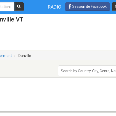
RADIO
Session de Facebook
nville VT
ermont
Danville