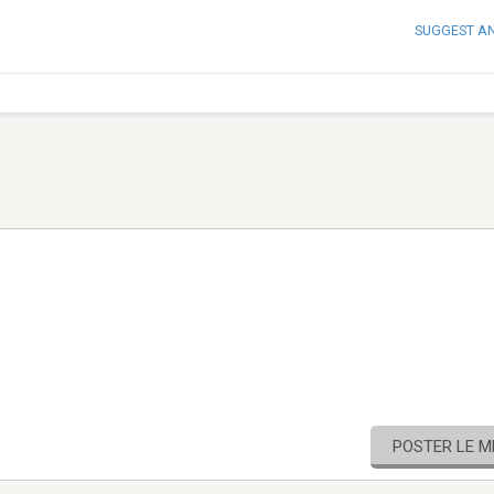
SUGGEST A
POSTER LE 