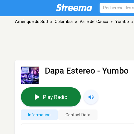
Amérique du Sud
»
Colombia
»
Valle del Cauca
»
Yumbo
»
Dapa Estereo
- Yumbo
Play Radio
Information
Contact Data