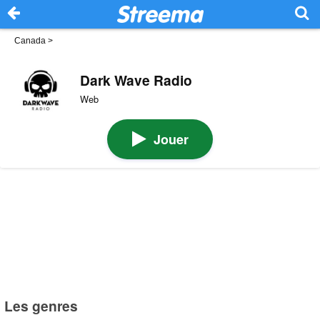
Canada
>
Dark Wave Radio
Web
Jouer
Les genres