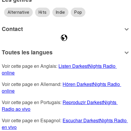
Alternative
Hits
Indie
Pop
Contact
Toutes les langues
Voir cette page en Anglais: 
Listen DarkestNights Radio 
online
Voir cette page en Allemand: 
Hören DarkestNights Radio 
online
Voir cette page en Portugais: 
Reproduzir DarkestNights 
Radio ao vivo
Voir cette page en Espagnol: 
Escuchar DarkestNights Radio 
en vivo