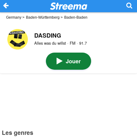
Germany
>
Baden-Württemberg
>
Baden-Baden
DASDING
Alles was du willst · FM · 91.7
Jouer
Les genres