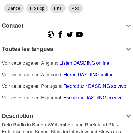
Dance
Hip Hop
Hits
Pop
Contact
Toutes les langues
Voir cette page en Anglais: 
Listen DASDING online
Voir cette page en Allemand: 
Hören DASDING online
Voir cette page en Portugais: 
Reproduzir DASDING ao vivo
Voir cette page en Espagnol: 
Escuchar DASDING en vivo
Description
Dein Radio in Baden-Württemberg und Rheinland-Pfalz. 
Entdecke neue Songs, Stars im Interview und Storys aus 