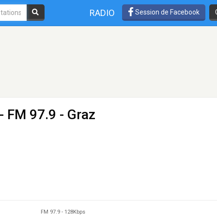
RADIO
Session de Facebook
- FM 97.9 - Graz
FM 97.9
-
128Kbps