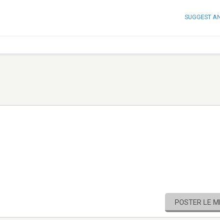
SUGGEST A
POSTER LE 