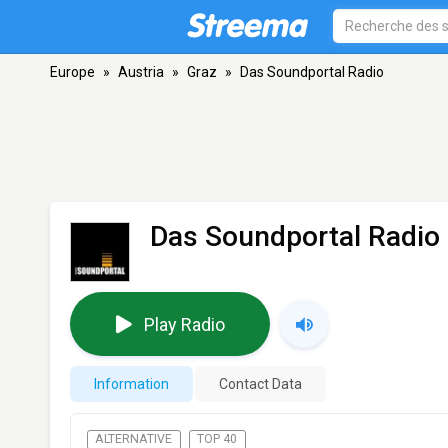
Europe
»
Austria
»
Graz
»
Das Soundportal Radio
Das Soundportal Radio
Play Radio
Information
Contact Data
ALTERNATIVE
TOP 40