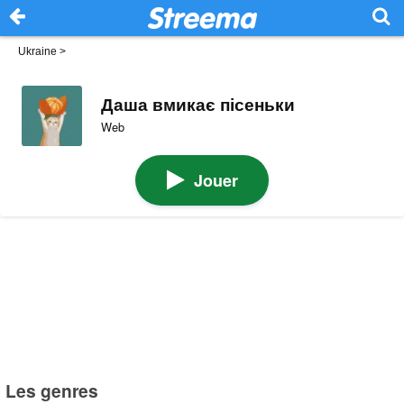
Ukraine
>
Даша вмикає пісеньки
Web
Jouer
Les genres