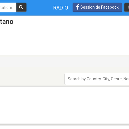
RADIO
Session de Facebook
atano