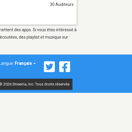
30 Auditeurs
mettent des apps. Si vous êtes intéressé à
écoutées, des playlist et musique sur
Langue:
Français
© 2026 Streema, Inc. Tous droits réservés