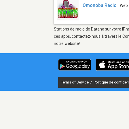
Omonoba Radio
Web
Stations de radio de Datano sur votre iPho
ces apps, contactez-nous à travers le Con
notre website!
Terms of Service
/
Politique de confident