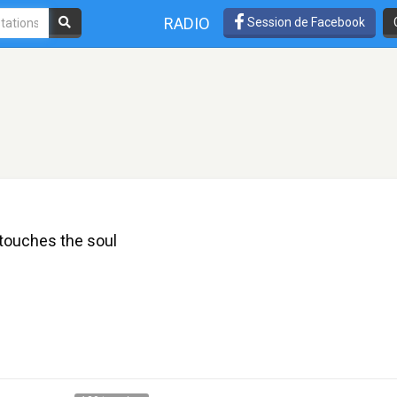
RADIO
Session de Facebook
 touches the soul