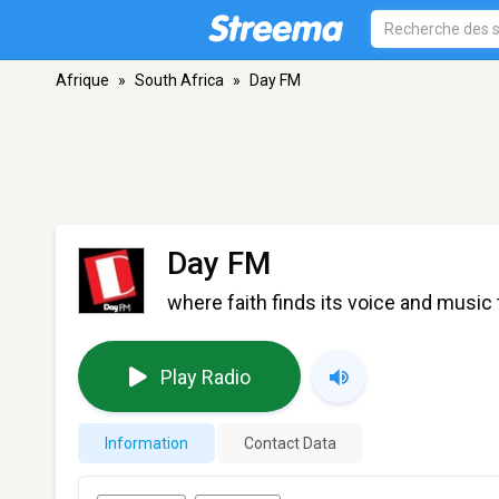
Afrique
»
South Africa
»
Day FM
Day FM
where faith finds its voice and music
Play Radio
Information
Contact Data