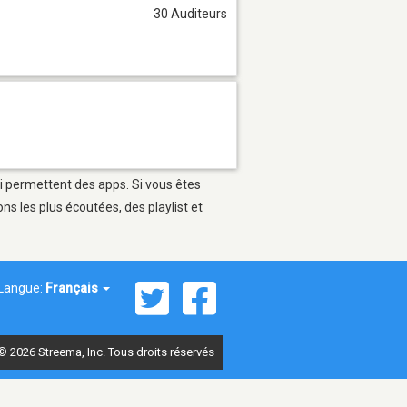
30 Auditeurs
ui permettent des apps. Si vous êtes
s les plus écoutées, des playlist et
Langue:
Français
© 2026 Streema, Inc. Tous droits réservés