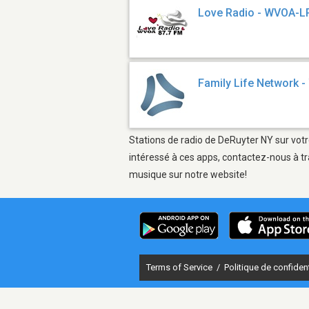
Love Radio - WVOA-L
Family Life Network 
Stations de radio de DeRuyter NY sur votr
intéressé à ces apps, contactez-nous à tr
musique sur notre website!
Terms of Service
/
Politique de confident