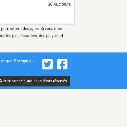
30 Auditeurs
ui permettent des apps. Si vous êtes
s les plus écoutées, des playlist et
Langue:
Français
© 2026 Streema, Inc. Tous droits réservés