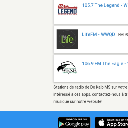
105.7 The Legend - 
LifeFM - WWQD
FM 9
106.9 FM The Eagle 
Stations de radio de De Kalb MS sur votre
intéressé à ces apps, contactez-nous à tr
musique sur notre website!