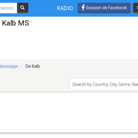
RADIO
Session de Facebook
e Kalb MS
ississippi
De Kalb