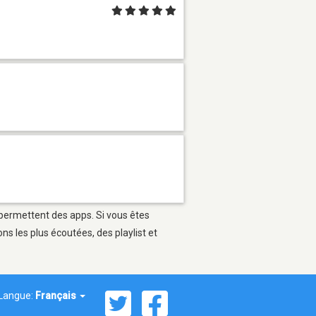
i permettent des apps. Si vous êtes
s les plus écoutées, des playlist et
Langue:
Français