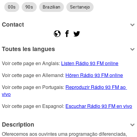
00s
90s
Brazilian
Sertanejo
Contact
Toutes les langues
Voir cette page en Anglais: 
Listen Rádio 93 FM online
Voir cette page en Allemand: 
Hören Rádio 93 FM online
Voir cette page en Portugais: 
Reproduzir Rádio 93 FM ao 
vivo
Voir cette page en Espagnol: 
Escuchar Rádio 93 FM en vivo
Description
Oferecemos aos ouvintes uma programação diferenciada, 