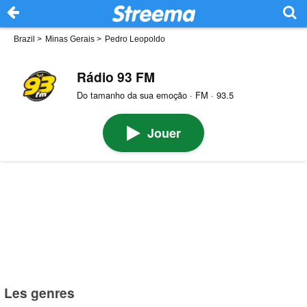
Brazil
>
Minas Gerais
>
Pedro Leopoldo
Rádio 93 FM
Do tamanho da sua emoção · FM · 93.5
Jouer
Les genres