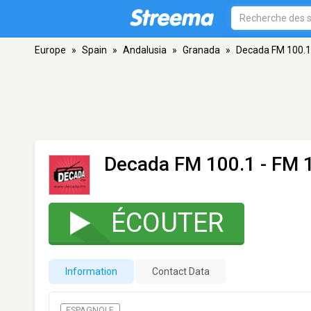
Europe
»
Spain
»
Andalusia
»
Granada
»
Decada FM 100.1
Decada FM 100.1
- FM 
ÉCOUTER
Information
Contact Data
ESPAGNOLE