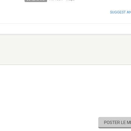
SUGGEST A
POSTER LE 