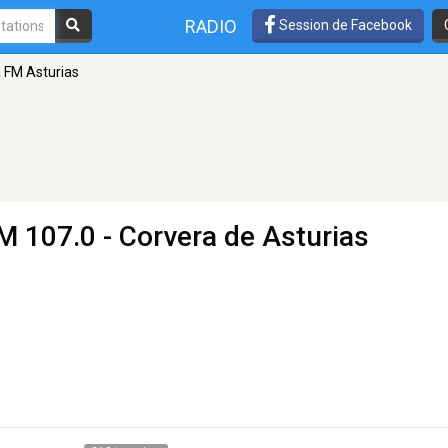
RADIO
Session de Facebook
 FM Asturias
M 107.0 - Corvera de Asturias