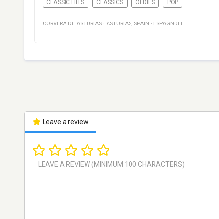
CLASSIC HITS
CLASSICS
OLDIES
POP
CORVERA DE ASTURIAS
·
ASTURIAS
,
SPAIN
·
ESPAGNOLE
Leave a review