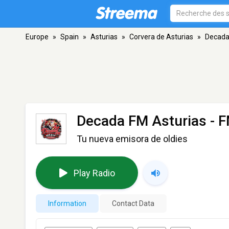
Europe
»
Spain
»
Asturias
»
Corvera de Asturias
»
Decada
Decada FM Asturias
- F
Tu nueva emisora de oldies
Play Radio
Information
Contact Data