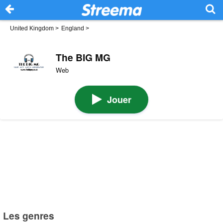
United Kingdom
>
England
>
The BIG MG
Web
Jouer
Les genres