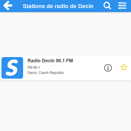
Stations de radio de Decín
Radio Decin 96.1 FM
FM 96.1
Decín, Czech Republic