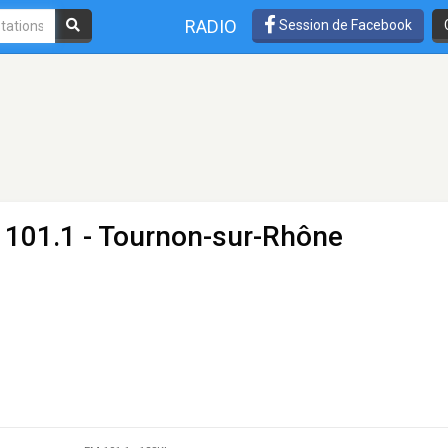
RADIO
Session de Facebook
 101.1 - Tournon-sur-Rhône