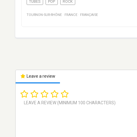
TUBES
POP
ROCK
TOURNON-SUR-RHÔNE
·
FRANCE
·
FRANÇAISE
Leave a review