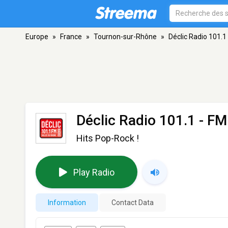
Europe
»
France
»
Tournon-sur-Rhône
»
Déclic Radio 101.1
Déclic Radio 101.1
- FM
Hits Pop-Rock !
Play Radio
Information
Contact Data