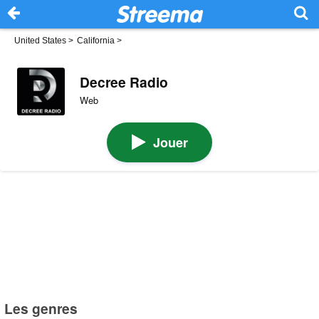
United States
>
California
>
Decree Radio
Web
Jouer
Les genres