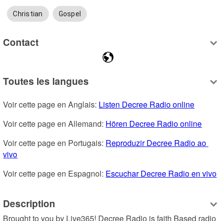
Christian
Gospel
Contact
Toutes les langues
Voir cette page en Anglais: 
Listen Decree Radio online
Voir cette page en Allemand: 
Hören Decree Radio online
Voir cette page en Portugais: 
Reproduzir Decree Radio ao 
vivo
Voir cette page en Espagnol: 
Escuchar Decree Radio en vivo
Description
Brought to you by Live365! Decree Radio is faith Based radio 