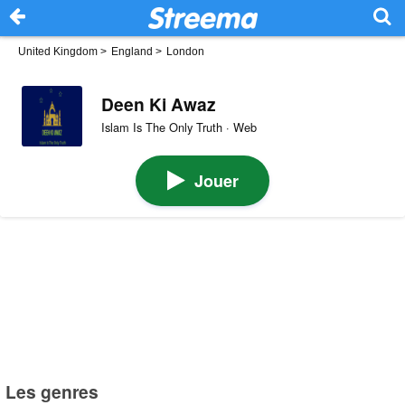
United Kingdom
>
England
>
London
Deen Ki Awaz
Islam Is The Only Truth · Web
Jouer
Les genres