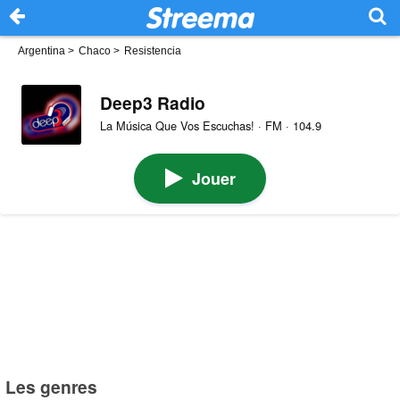
Argentina
>
Chaco
>
Resistencia
Deep3 Radio
La Música Que Vos Escuchas! · FM · 104.9
Jouer
Les genres