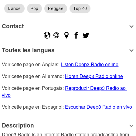
Dance
Pop
Reggae
Top 40
Contact
Toutes les langues
Voir cette page en Anglais: 
Listen Deep3 Radio online
Voir cette page en Allemand: 
Hören Deep3 Radio online
Voir cette page en Portugais: 
Reproduzir Deep3 Radio ao 
vivo
Voir cette page en Espagnol: 
Escuchar Deep3 Radio en vivo
Description
Deep3 Radio is an Internet Radio station broadcasting from 