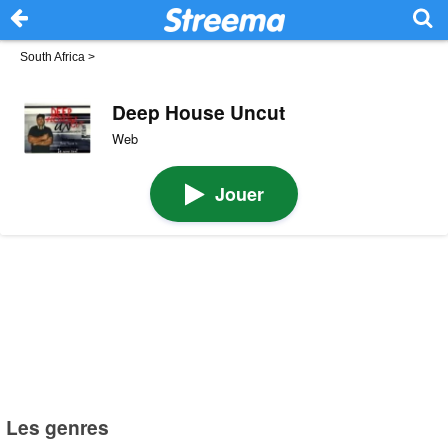
South Africa
>
Deep House Uncut
Web
Jouer
Les genres