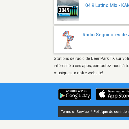
104.9 Latino Mix - K
Radio Seguidores de
Stations de radio de Deer Park TX sur vot
intéressé à ces apps, contactez-nous à tr
musique sur notre website!
Terms of Service
/
Politique de confident