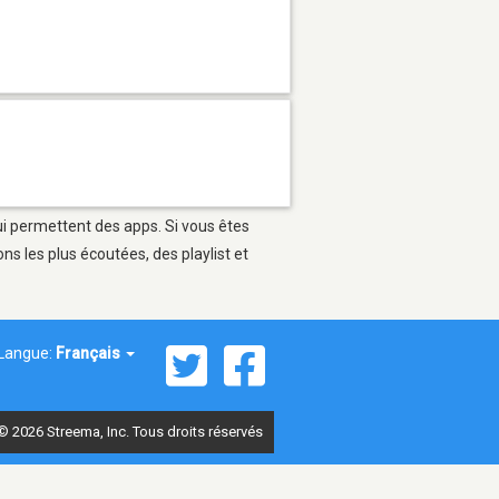
qui permettent des apps. Si vous êtes
s les plus écoutées, des playlist et
Langue:
Français
© 2026 Streema, Inc. Tous droits réservés