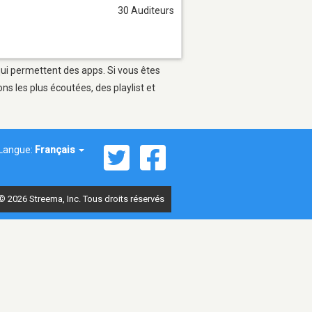
30 Auditeurs
qui permettent des apps. Si vous êtes
s les plus écoutées, des playlist et
Langue:
Français
© 2026 Streema, Inc. Tous droits réservés