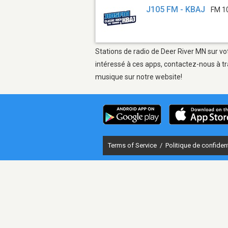
J105 FM - KBAJ
FM 1
Stations de radio de Deer River MN sur vo
intéressé à ces apps, contactez-nous à tr
musique sur notre website!
Terms of Service
/
Politique de confident