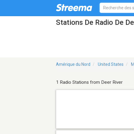
Stations De Radio De D
Amérique du Nord
United States
M
1 Radio Stations from Deer River