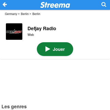
Germany
>
Berlin
>
Berlin
Defjay Radio
Web
Jouer
Les genres