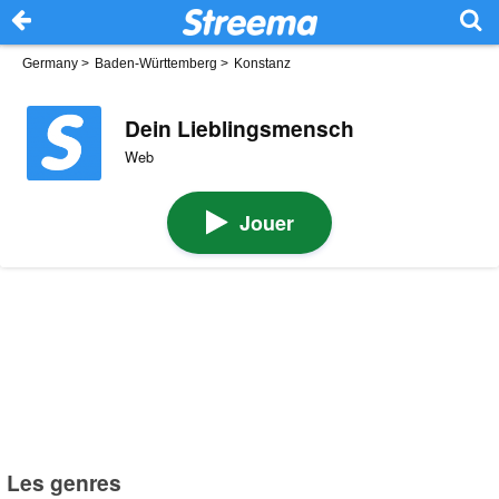
Germany
>
Baden-Württemberg
>
Konstanz
Dein Lieblingsmensch
Web
Jouer
Les genres