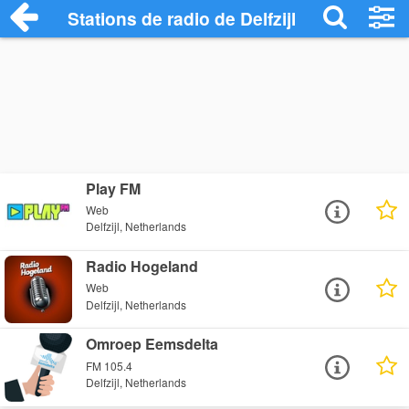
Stations de radio de Delfzijl
Play FM
Web
Delfzijl, Netherlands
Radio Hogeland
Web
Delfzijl, Netherlands
Omroep Eemsdelta
FM 105.4
Delfzijl, Netherlands